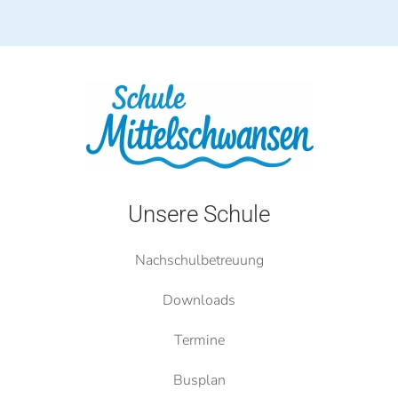
Unsere Schule
Nachschulbetreuung
Downloads
Termine
Busplan